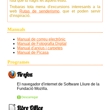
ruta que tu hagis fet aquest estiu.
Trobaras tota mena d'excursions interesants a la
web
Rutas de senderismo
, que et poden servir
d'inspiració.
Manuals
Manual de correu electrònic
Manual de Fotografia Digital
Manual d'arxius i carpetes
Manual de Picasa
Programes
Firefox
El navegador d'internet de Software Lliure de la
Fundació Mozilla.
Descarregar
Libre Office