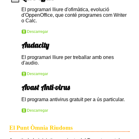
El programari lliure d'ofimàtica, evolució
d'OppenOffice, que conté programes com Writer
o Calc.
Descarregar
Audacity
El programari lliure per treballar amb ones
d'audio.
Descarregar
Avast Anti-virus
El programa antivirus gratuït per a ús particular.
Descarregar
El Punt Òmnia Riudoms