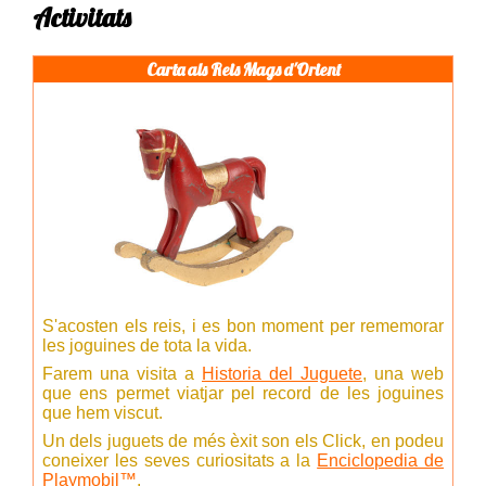
Activitats
Carta als Reis Mags d'Orient
S'acosten els reis, i es bon moment per rememorar
les joguines de tota la vida.
Farem una visita a
Historia del Juguete
, una web
que ens permet viatjar pel record de les joguines
que hem viscut.
Un dels juguets de més èxit son els Click, en podeu
coneixer les seves curiositats a la
Enciclopedia de
Playmobil™
.