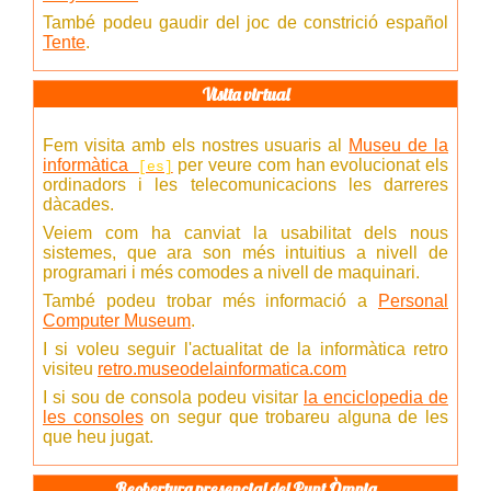
També podeu gaudir del joc de constrició español
Tente
.
Visita virtual
Fem visita amb els nostres usuaris al
Museu de la
informàtica
per veure com han evolucionat els
ordinadors i les telecomunicacions les darreres
dàcades.
Veiem com ha canviat la usabilitat dels nous
sistemes, que ara son més intuitius a nivell de
programari i més comodes a nivell de maquinari.
També podeu trobar més informació a
Personal
Computer Museum
.
I si voleu seguir l'actualitat de la informàtica retro
visiteu
retro.museodelainformatica.com
I si sou de consola podeu visitar
la enciclopedia de
les consoles
on segur que trobareu alguna de les
que heu jugat.
Reobertura presencial del Punt Òmnia