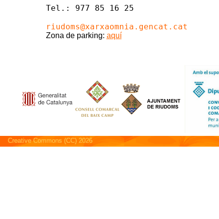
Tel.: 977 85 16 25
riudoms@xarxaomnia.gencat.cat
Zona de parking:
aquí
Creative Commons (CC) 2026