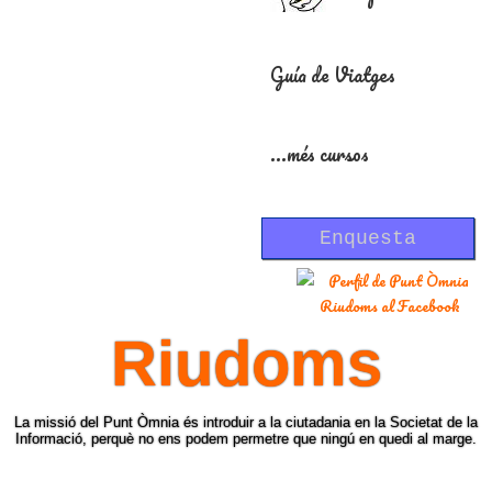
Guía de Viatges
...més cursos
Enquesta
Riudoms
La missió del Punt Òmnia és introduir a la ciutadania en la Societat de la
Informació, perquè no ens podem permetre que ningú en quedi al marge.